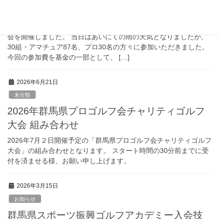
催しました
7月２日(木)に２０２６年群馬県プロゴルフ会チャリティゴルフ大
会を開催しました。 当日はあいにくの雨の天気となりましたが、
30組・アマチュア87名、プロ30名の方々に参加いただきました。
今回の参加費を基金の一部として、 […]
2026年6月21日
未分類
2026年群馬県プロゴルフ会チャリティゴルフ
大会 組み合わせ
2026年7月２日開催予定の「群馬県プロゴルフ会チャリティゴルフ
大会」の組み合わせとなります。 スタート時間の30分前までに受
付を済ませる様、お願い申し上げます。
2026年3月15日
お知らせ
群馬県スポーツ振興ゴルフアカデミー入会技