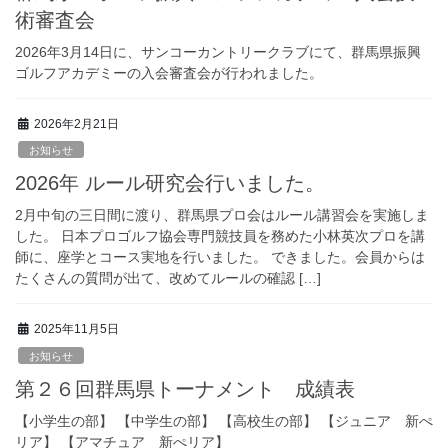
術審査会
2026年3月14日に、サンコーカントリークラブにて、群馬県振興
ゴルフアカデミーの入会審査会が行われました。
2026年2月21日
お知らせ
2026年 ルール研究会行いました。
2月中旬の三日間に渡り、群馬県プロ会はルール講習会を実施しま
した。 日本プロゴルフ協会専門競技員を務めた小林英次プロを講
師に、座学とコース実地を行いました。 できました。会員からは
たくさんの質問が出て、改めてルールの確認 […]
2025年11月5日
お知らせ
第２６回群馬県トーナメント 成績表
【小学生の部】 【中学生の部】 【高校生の部】 【ジュニア 新ぺ
リア】 【アマチュア 新ぺリア】